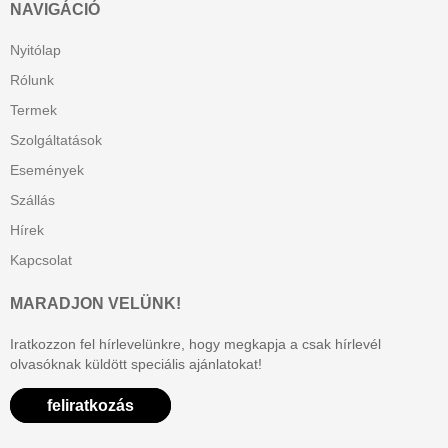
NAVIGÁCIÓ
Nyitólap
Rólunk
Termek
Szolgáltatások
Események
Szállás
Hírek
Kapcsolat
MARADJON VELÜNK!
Iratkozzon fel hírlevelünkre, hogy megkapja a csak hírlevél
olvasóknak küldött speciális ajánlatokat!
feliratkozás