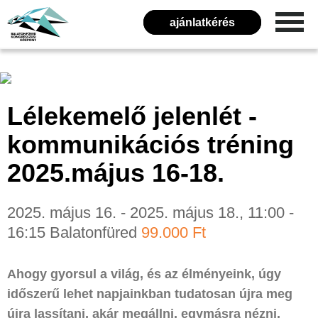
ajánlatkérés
Lélekemelő jelenlét -
kommunikációs tréning
2025.május 16-18.
2025. május 16. - 2025. május 18., 11:00 -
16:15
Balatonfüred
99.000 Ft
Ahogy gyorsul a világ, és az élményeink, úgy
időszerű lehet napjainkban tudatosan újra meg
újra lassítani, akár megállni, egymásra nézni,