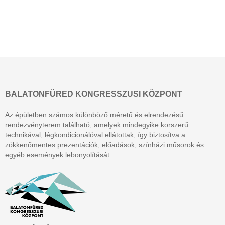
BALATONFÜRED KONGRESSZUSI KÖZPONT
Az épületben számos különböző méretű és elrendezésű
rendezvényterem található, amelyek mindegyike korszerű
technikával, légkondicionálóval ellátottak, így biztosítva a
zökkenőmentes prezentációk, előadások, színházi műsorok és
egyéb események lebonyolítását.