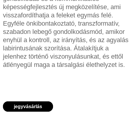
képességfejlesztés új megközelítése, ami
visszafordíthatja a feleket egymás felé.
Egyféle önkibontakoztató, transzformatív,
szabadon lebegő gondolkodásmód, amikor
enyhül a kontroll, az irányítás, és az agyalás
labirintusának szorítása. Átalakítjuk a
jelenhez történő viszonyulásunkat, és ettől
átlényegül maga a társalgási élethelyzet is.
jegyvásárlás