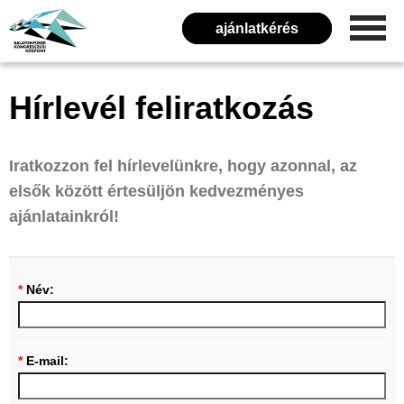
ajánlatkérés
Hírlevél feliratkozás
Iratkozzon fel hírlevelünkre, hogy azonnal, az
elsők között értesüljön kedvezményes
ajánlatainkról!
*
Név:
*
E-mail: