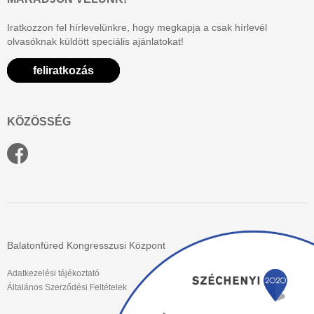
Iratkozzon fel hírlevelünkre, hogy megkapja a csak hírlevél
olvasóknak küldött speciális ajánlatokat!
feliratkozás
KÖZÖSSÉG
Balatonfüred Kongresszusi Központ
Adatkezelési tájékoztató
Általános Szerződési Feltételek