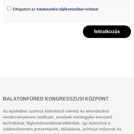
Elfogadom az
Adatkezelési tájékoztatóban
leírtakat.
BALATONFÜRED KONGRESSZUSI KÖZPONT
Az épületben számos különböző méretű és elrendezésű
rendezvényterem található, amelyek mindegyike korszerű
technikával, légkondicionálóval ellátottak, így biztosítva a
zökkenőmentes prezentációk, előadások, színházi műsorok és